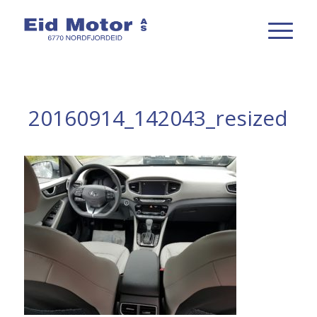
20160914_142043_resized