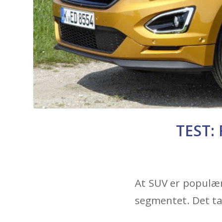
TEST: 
At SUV er populær
segmentet. Det ta