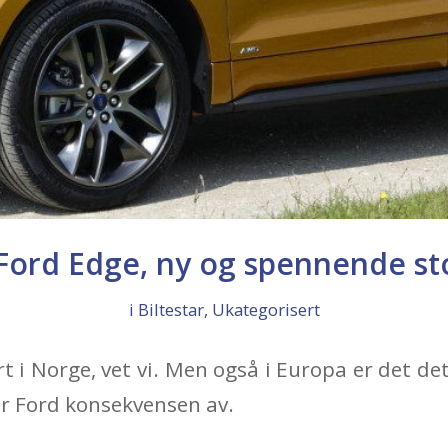
Ford Edge, ny og spennende s
i
Biltestar
,
Ukategorisert
t i Norge, vet vi. Men også i Europa er det de
r Ford konsekvensen av.