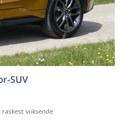
tor-SUV
t raskest voksende