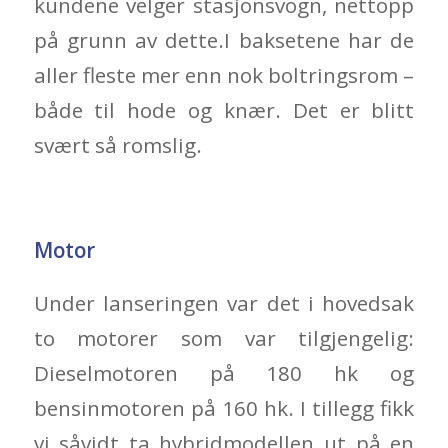
kundene velger stasjonsvogn, nettopp
på grunn av dette.I baksetene har de
aller fleste mer enn nok boltringsrom –
både til hode og knær. Det er blitt
svært så romslig.
Motor
Under lanseringen var det i hovedsak
to motorer som var tilgjengelig:
Dieselmotoren på 180 hk og
bensinmotoren på 160 hk. I tillegg fikk
vi såvidt ta hybridmodellen ut på en