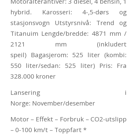
Motoralterantiver: 3 diesel, 4 bensin, 1
hybrid. Karosseri: 4-,5-dørs og
stasjonsvogn Utstyrsnivå: Trend og
Titanuim Lengde/bredde: 4871 mm /
2121 mm (inkludert
speil) Bagasjerom: 525 liter (kombi:
550 liter/sedan: 525 liter) Pris: Fra
328.000 kroner
Lansering i
Norge: November/desember
Motor – Effekt – Forbruk – CO2-utslipp
– 0-100 km/t – Toppfart *