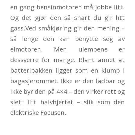
en gang bensinmotoren må jobbe litt.
Og det gjør den så snart du gir litt
gass.Ved småkjøring gir den mening –
så lenge den kan benytte seg av
elmotoren. Men ulempene er
dessverre for mange. Blant annet at
batteripakken ligger som en klump i
bagasjerommet. Ikke er den ladbar og
ikke byr den på 4×4 – den virker rett og
slett litt halvhjertet – slik som den
elektriske Focusen.