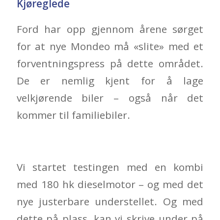
Kjøreglede
Ford har opp gjennom årene sørget
for at nye Mondeo må «slite» med et
forventningspress på dette området.
De er nemlig kjent for å lage
velkjørende biler – også når det
kommer til familiebiler.
Vi startet testingen med en kombi
med 180 hk dieselmotor – og med det
nye justerbare understellet. Og med
dette på plass, kan vi skrive under på