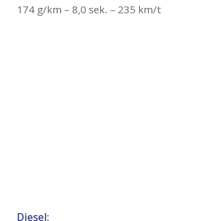
174 g/km – 8,0 sek. – 235 km/t
Diesel: