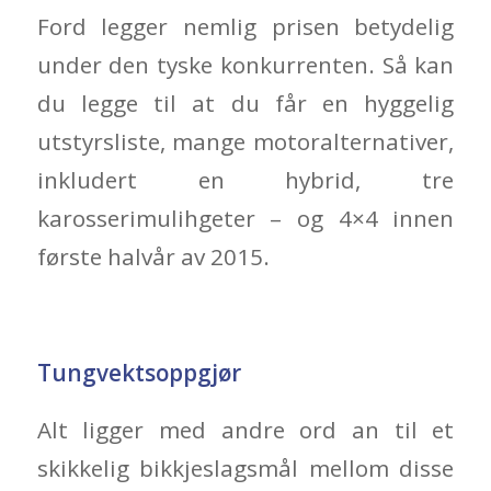
Ford legger nemlig prisen betydelig
under den tyske konkurrenten. Så kan
du legge til at du får en hyggelig
utstyrsliste, mange motoralternativer,
inkludert en hybrid, tre
karosserimulihgeter – og 4×4 innen
første halvår av 2015.
Tungvektsoppgjør
Alt ligger med andre ord an til et
skikkelig bikkjeslagsmål mellom disse