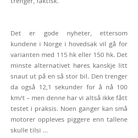
trenger, faktisk.
Det er gode nyheter, ettersom
kundene i Norge i hovedsak vil gå for
varianten med 115 hk eller 150 hk. Det
minste alternativet høres kanskje litt
snaut ut på en så stor bil. Den trenger
da også 12,1 sekunder for å nå 100
km/t – men denne har vi altså ikke fått
testet i praksis. Noen ganger kan små
motorer oppleves piggere enn tallene
skulle tilsi …