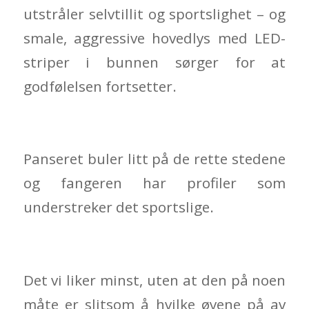
utstråler selvtillit og sportslighet – og
smale, aggressive hovedlys med LED-
striper i bunnen sørger for at
godfølelsen fortsetter.
Panseret buler litt på de rette stedene
og fangeren har profiler som
understreker det sportslige.
Det vi liker minst, uten at den på noen
måte er slitsom å hvilke øyene på av