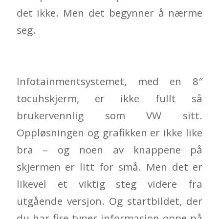
det ikke. Men det begynner å nærme
seg.
Infotainmentsystemet, med en 8″
tocuhskjerm, er ikke fullt så
brukervennlig som VW sitt.
Oppløsningen og grafikken er ikke like
bra – og noen av knappene på
skjermen er litt for små. Men det er
likevel et viktig steg videre fra
utgående versjon. Og startbildet, der
du har fire typer informasjon oppe på