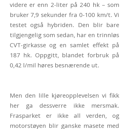
videre er enn 2-liter på 240 hk – som
bruker 7,9 sekunder fra 0-100 km/t. Vi
testet også hybriden. Den blir bare
tilgjengelig som sedan, har en trinnløs
CVT-girkasse og en samlet effekt på
187 hk. Oppgitt, blandet forbruk på
0,42 l/mil høres besnærende ut.
Men den lille kjøreopplevelsen vi fikk
her ga dessverre ikke mersmak.
Frasparket er ikke all verden, og
motorstøyen blir ganske masete med