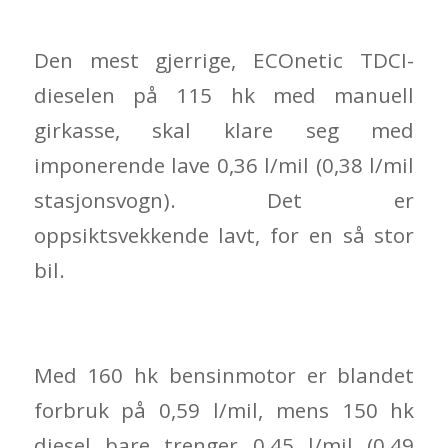
Den mest gjerrige, ECOnetic TDCI-
dieselen på 115 hk med manuell
girkasse, skal klare seg med
imponerende lave 0,36 l/mil (0,38 l/mil
stasjonsvogn). Det er
oppsiktsvekkende lavt, for en så stor
bil.
Med 160 hk bensinmotor er blandet
forbruk på 0,59 l/mil, mens 150 hk
diesel bare trenger 0,45 l/mil (0,49