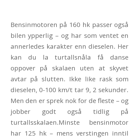
Bensinmotoren på 160 hk passer også
bilen ypperlig – og har som ventet en
annerledes karakter enn dieselen. Her
kan du la turtallsnåla få danse
oppover på skalaen uten at skyvet
avtar på slutten. Ikke like rask som
dieselen, 0-100 km/t tar 9, 2 sekunder.
Men den er sprek nok for de fleste – og
jobber godt også tidlig på
turtallsskalaen.Minste bensinmotor
har 125 hk – mens verstingen inntil