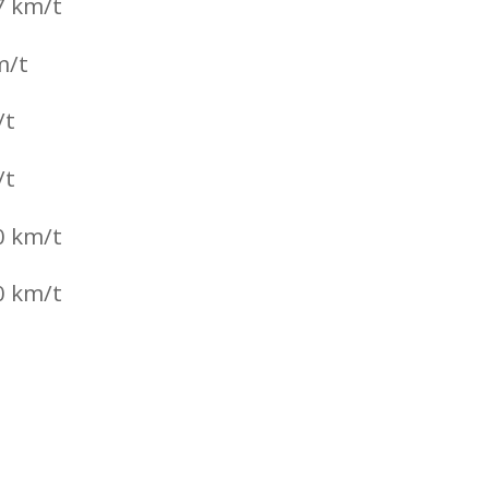
7 km/t
m/t
/t
/t
0 km/t
0 km/t