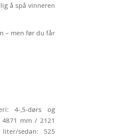
lig å spå vinneren
en – men før du får
ri: 4-,5-dørs og
e: 4871 mm / 2121
liter/sedan: 525