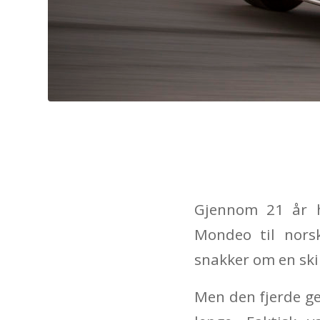
Gjennom 21 år h
Mondeo til norsk
snakker om en ski
Men den fjerde ge