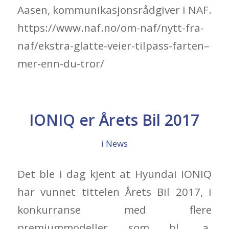
Aasen, kommunikasjonsrådgiver i NAF.
https://www.naf.no/om-naf/nytt-fra-
naf/ekstra-glatte-veier-tilpass-farten–
mer-enn-du-tror/
IONIQ er Årets Bil 2017
i
News
Det ble i dag kjent at Hyundai IONIQ
har vunnet tittelen Årets Bil 2017, i
konkurranse med flere
premiummodeller som bl. a.