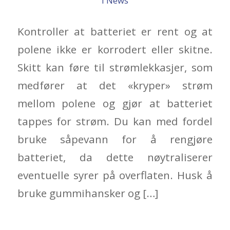
i
News
Kontroller at batteriet er rent og at
polene ikke er korrodert eller skitne.
Skitt kan føre til strømlekkasjer, som
medfører at det «kryper» strøm
mellom polene og gjør at batteriet
tappes for strøm. Du kan med fordel
bruke såpevann for å rengjøre
batteriet, da dette nøytraliserer
eventuelle syrer på overflaten. Husk å
bruke gummihansker og […]