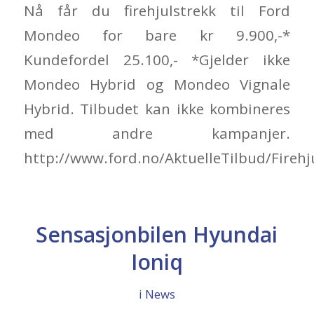
Nå får du firehjulstrekk til Ford
Mondeo for bare kr 9.900,-*
Kundefordel 25.100,- *Gjelder ikke
Mondeo Hybrid og Mondeo Vignale
Hybrid. Tilbudet kan ikke kombineres
med andre kampanjer.
http://www.ford.no/AktuelleTilbud/Firehj
Sensasjonbilen Hyundai
Ioniq
i
News