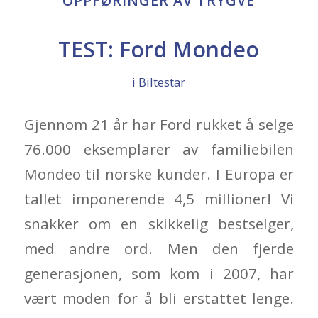
OPPFØRINGER AV TRYGVE
TEST: Ford Mondeo
i
Biltestar
Gjennom 21 år har Ford rukket å selge
76.000 eksemplarer av familiebilen
Mondeo til norske kunder. I Europa er
tallet imponerende 4,5 millioner! Vi
snakker om en skikkelig bestselger,
med andre ord. Men den fjerde
generasjonen, som kom i 2007, har
vært moden for å bli erstattet lenge.