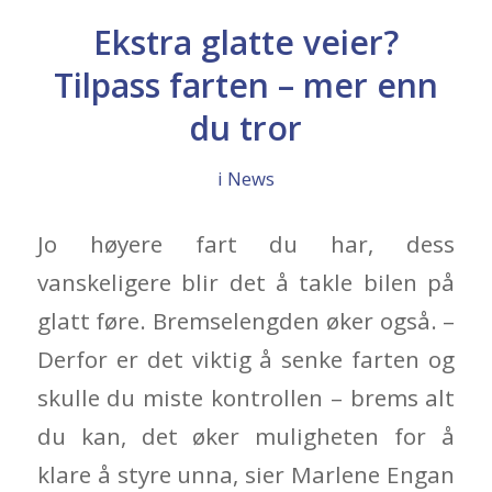
Ekstra glatte veier?
Tilpass farten – mer enn
du tror
i
News
Jo høyere fart du har, dess
vanskeligere blir det å takle bilen på
glatt føre. Bremselengden øker også. –
Derfor er det viktig å senke farten og
skulle du miste kontrollen – brems alt
du kan, det øker muligheten for å
klare å styre unna, sier Marlene Engan